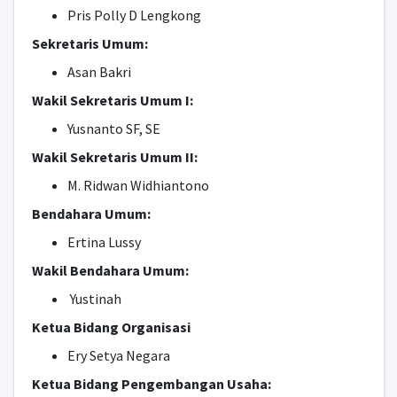
Pris Polly D Lengkong
Sekretaris Umum:
Asan Bakri
Wakil Sekretaris Umum I:
Yusnanto SF, SE
Wakil Sekretaris Umum II:
M. Ridwan Widhiantono
Bendahara Umum:
Ertina Lussy
Wakil Bendahara Umum:
Yustinah
Ketua Bidang Organisasi
Ery Setya Negara
Ketua Bidang Pengembangan Usaha: