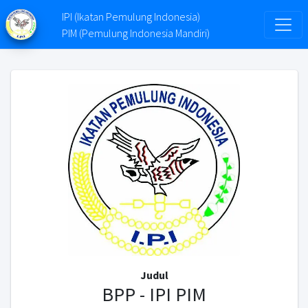
IPI (Ikatan Pemulung Indonesia)
PIM (Pemulung Indonesia Mandiri)
Judul
BPP - IPI PIM