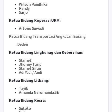
Wilson Pandhika
Randy
Sarjo
Ketua Bidang Koperasi UKM:
Artono Suwadi
Ketua Bidang Transportasi Angkutan Barang
. Deden
Ketua Bidang Lingkunag dan Kebersihan:
Slamet
Jhonny Turip
Slamet Sirun
Adi Yudi / Andi
Ketua Bidang Litbang:
Tayib
Amanda Naromanda.SE
Ketua Bidang Kesra:
Sutoto