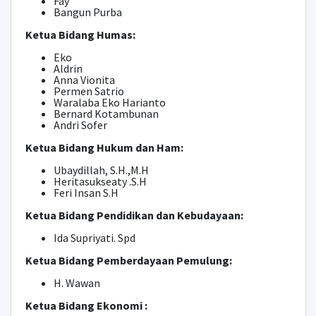
Fay
Bangun Purba
Ketua Bidang Humas:
Eko
Aldrin
Anna Vionita
Permen Satrio
Waralaba Eko Harianto
Bernard Kotambunan
Andri Sofer
Ketua Bidang Hukum dan Ham:
Ubaydillah, S.H.,M.H
Heritasukseaty .S.H
Feri Insan S.H
Ketua Bidang Pendidikan dan Kebudayaan:
Ida Supriyati.
Spd
Ketua Bidang Pemberdayaan Pemulung:
H.
Wawan
Ketua Bidang Ekonomi :