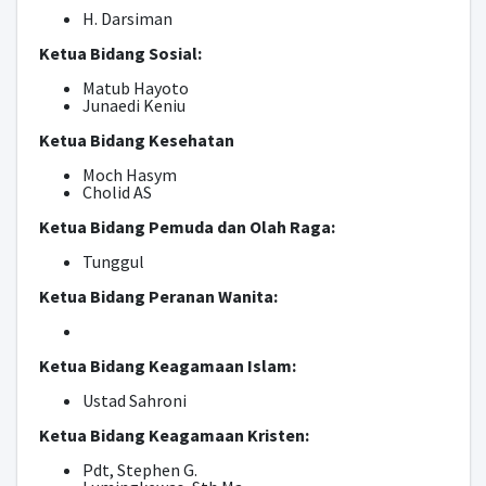
H. Darsiman
Ketua Bidang Sosial:
Matub Hayoto
Junaedi Keniu
Ketua Bidang Kesehatan
Moch Hasym
Cholid AS
Ketua Bidang Pemuda dan Olah Raga:
Tunggul
Ketua Bidang Peranan Wanita:
Ketua Bidang Keagamaan Islam:
Ustad Sahroni
Ketua Bidang Keagamaan Kristen:
Pdt, Stephen G.