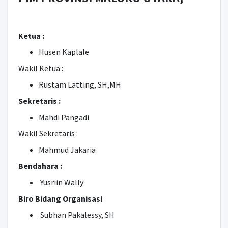
Ketua :
Husen Kaplale
Wakil Ketua :
Rustam Latting, SH,MH
Sekretaris :
Mahdi Pangadi
Wakil Sekretaris :
Mahmud Jakaria
Bendahara :
Yusriin Wally
Biro Bidang Organisasi
Subhan Pakalessy, SH