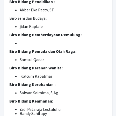
Biro Bidang Pendidikan :
Akbar Eka Patty, ST
Biro seni dan Budaya :
jidan Kaplale
Biro Bidang Pemberdayaan Pemulung:
Biro Bidang Pemuda dan Olah Raga:
Samsul Qadar
Biro Bidang Peranan Wanita:
Kalcum Kabalmai
Biro Bidang Kerohanian :
Salwan Saimima, S,Ag
Biro Bidang Keamanan:
Yadi Pataraja Lestaluhu
Randy Sahitapy