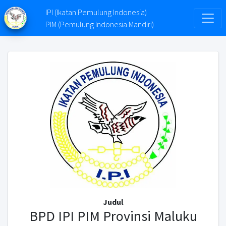
IPI (Ikatan Pemulung Indonesia)
PIM (Pemulung Indonesia Mandiri)
Judul
BPD IPI PIM Provinsi Maluku